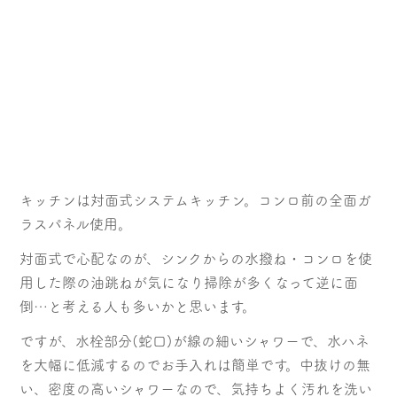
キッチンは対面式システムキッチン。コンロ前の全面ガ
ラスパネル使用。
対面式で心配なのが、シンクからの水撥ね・コンロを使
用した際の油跳ねが気になり掃除が多くなって逆に面
倒…と考える人も多いかと思います。
ですが、水栓部分(蛇口)が線の細いシャワーで、水ハネ
を大幅に低減するのでお手入れは簡単です。中抜けの無
い、密度の高いシャワーなので、気持ちよく汚れを洗い