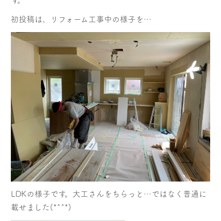
す。
初投稿は、リフォーム工事中の様子を…
LDKの様子です。大工さんをちらっと…ではなく普通に
載せました(*^^*)